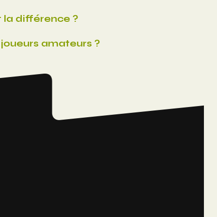
la différence ?
 joueurs amateurs ?