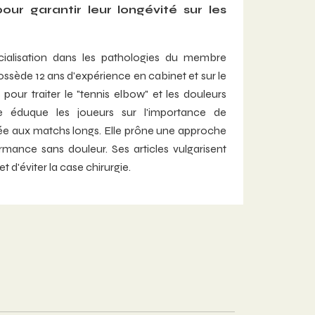
ur garantir leur longévité sur les
cialisation dans les pathologies du membre
possède 12 ans d'expérience en cabinet et sur le
pour traiter le "tennis elbow" et les douleurs
le éduque les joueurs sur l'importance de
ptée aux matchs longs. Elle prône une approche
ormance sans douleur. Ses articles vulgarisent
d'éviter la case chirurgie.