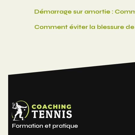
Démarrage sur amortie : Commen
Comment éviter la blessure de 
Formation et pratique