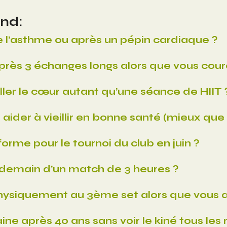
and:
e l’asthme ou après un pépin cardiaque ?
près 3 échanges longs alors que vous cou
ailler le cœur autant qu’une séance de HIIT 
ider à vieillir en bonne santé (mieux que l
rme pour le tournoi du club en juin ?
demain d’un match de 3 heures ?
hysiquement au 3ème set alors que vous a
e après 40 ans sans voir le kiné tous les 