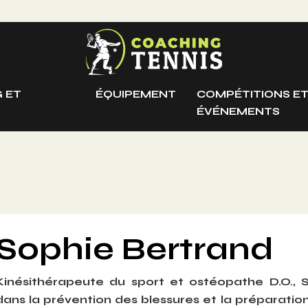
 ET
ÉQUIPEMENT
COMPÉTITIONS E
ÉVÉNEMENTS
Sophie Bertrand
Kinésithérapeute du sport et ostéopathe D.O.,
dans la prévention des blessures et la préparation