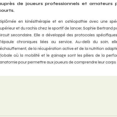
auprès de joueurs professionnels et amateurs po
courts.
Diplômée en kinésithérapie et en ostéopathie avec une spé
upérieur et du rachis chez le sportif de lancer, Sophie Bertrand 
circuit secondaire. Elle a développé des protocoles spécifiques 
d'épaule chroniques liées au service. Au-delà du soin, el
l'échauffement, de la récupération active et de la nutrition ada
globale où la mobilité et le gainage sont les piliers de la perf
'anatomie pour permettre aux joueurs de comprendre leur corps et 