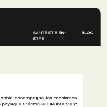
T
SANTÉ ET BIEN-
BLOG
ÊTRE
 Sophie accompagne les tennismen
 physique spécifique. Elle intervient