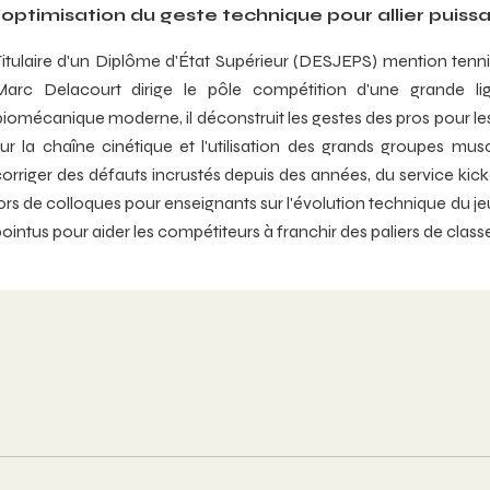
l'optimisation du geste technique pour allier puis
Titulaire d'un Diplôme d'État Supérieur (DESJEPS) mention tenni
Marc Delacourt dirige le pôle compétition d'une grande li
iomécanique moderne, il déconstruit les gestes des pros pour les
sur la chaîne cinétique et l'utilisation des grands groupes mu
orriger des défauts incrustés depuis des années, du service kické 
lors de colloques pour enseignants sur l'évolution technique du 
ointus pour aider les compétiteurs à franchir des paliers de class