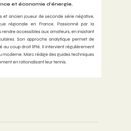
sance et économie d'énergie.
s et ancien joueur de seconde série négative,
gue régionale en France. Passionné par la
 rendre accessibles aux amateurs, en insistant
sculaires. Son approche analytique permet de
au coup droit lifté. Il intervient régulièrement
jeu moderne. Marc rédige des guides techniques
ement en rationalisant leur tennis.