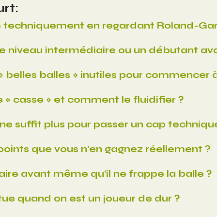
rt:
 techniquement en regardant Roland-Garr
e niveau intermédiaire ou un débutant av
belles balles » inutiles pour commencer à
 « casse » et comment le fluidifier ?
 suffit plus pour passer un cap techniqu
oints que vous n’en gagnez réellement ?
aire avant même qu’il ne frappe la balle ?
ue quand on est un joueur de dur ?