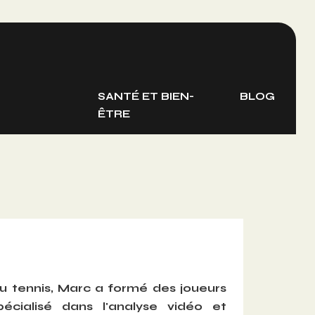
T
SANTÉ ET BIEN-
BLOG
ÊTRE
 tennis, Marc a formé des joueurs
écialisé dans l'analyse vidéo et