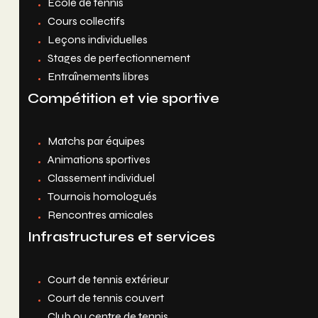
École de tennis
Cours collectifs
Leçons individuelles
Stages de perfectionnement
Entraînements libres
Compétition et vie sportive
Matchs par équipes
Animations sportives
Classement individuel
Tournois homologués
Rencontres amicales
Infrastructures et services
Court de tennis extérieur
Court de tennis couvert
Club ou centre de tennis