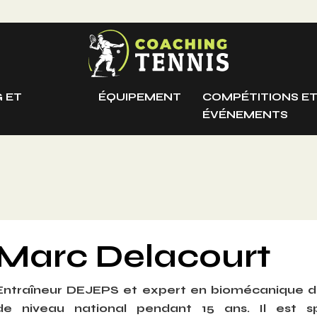
 ET
ÉQUIPEMENT
COMPÉTITIONS E
ÉVÉNEMENTS
Marc Delacourt
Entraîneur DEJEPS et expert en biomécanique du
de niveau national pendant 15 ans. Il est sp